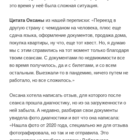
это время у неё была сложная ситуация.
Цитата Оксаны
из нашей переписки: «Переезд в
другую страну с чемоданом на человека, плюс еще
сдача языка, оформление документов, продажа дома,
покупка квартиры, ну что, еще тот квест. Но, я думаю
мы с этим справились на тот момент только благодаря
твоим сеансам. С документами по недвижимости все
во время получилось, да и с билетами, и со всем
остальным. Выезжали-то в пандемию, ничего путем не
работало, но все сложилось.»
Оксана хотела написать отзыв, для которого после
сеанса прошла диагностику, но из-за загруженности о
ней забыла. А недавно, разбирая свои документы
увидела фото диагностики и вот что она написала:
«Нашла фото от 2020 года, специально же для отзыва
фотографировала, но так и не отправила. Это
диагностика на приборе системы Вебвелнесе.