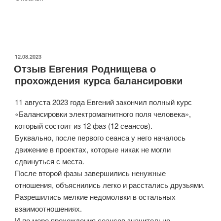
ОПУБЛИКОВАНО
12.08.2023
Отзыв Евгения Роднищева о
прохождения курса балансировки
11 августа 2023 года Евгений закончил полный курс
«Балансировки электромагнитного поля человека»,
который состоит из 12 фаз (12 сеансов).
Буквально, после первого сеанса у него началось
движение в проектах, которые никак не могли
сдвинуться с места.
После второй фазы завершились ненужные
отношения, объяснились легко и расстались друзьями.
Разрешились мелкие недомолвки в остальных
взаимоотношениях.
И по мере прохождения сеансов значительно