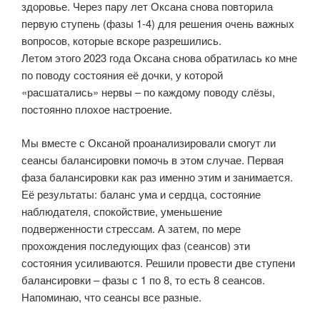
здоровье. Через пару лет Оксана снова повторила
первую ступень (фазы 1-4) для решения очень важных
вопросов, которые вскоре разрешились.
Летом этого 2023 года Оксана снова обратилась ко мне
по поводу состояния её дочки, у которой
«расшатались» нервы – по каждому поводу слёзы,
постоянно плохое настроение.
Мы вместе с Оксаной проанализировали смогут ли
сеансы балансировки помочь в этом случае. Первая
фаза балансировки как раз именно этим и занимается.
Её результаты: баланс ума и сердца, состояние
наблюдателя, спокойствие, уменьшение
подверженности стрессам. А затем, по мере
прохождения последующих фаз (сеансов) эти
состояния усиливаются. Решили провести две ступени
балансировки – фазы с 1 по 8, то есть 8 сеансов.
Напоминаю, что сеансы все разные.