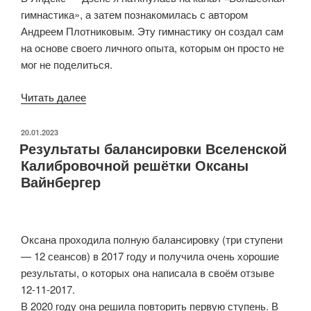
гимнастика», а затем познакомилась с автором
Андреем Плотниковым. Эту гимнастику он создал сам
на основе своего личного опыта, которым он просто не
мог не поделиться.
«Волшебная
Читать далее
гимнастика
от
ОПУБЛИКОВАНО
20.01.2023
Результаты балансировки Вселенской
Андрея
Калибровочной решётки Оксаны
Плотникова»
Вайнбергер
Оксана проходила полную балансировку (три ступени
— 12 сеансов) в 2017 году и получила очень хорошие
результаты, о которых она написала в своём отзыве
12-11-2017.
В 2020 году она решила повторить первую ступень. В