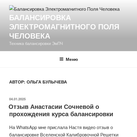
Перейти
к
БАЛАНСИРОВКА
содержимому
ЭЛЕКТРОМАГНИТНОГО ПОЛЯ
ЧЕЛОВЕКА
Техника балансировки ЭмПЧ
Меню
АВТОР:
ОЛЬГА БУЛЫЧЕВА
ОПУБЛИКОВАНО
04.01.2025
Отзыв Анастасии Сочневой о
прохождения курса балансировки
На WhatsApp мне прислала Настя видео отзыв о
балансировке Вселенской Калибровочной Решетки