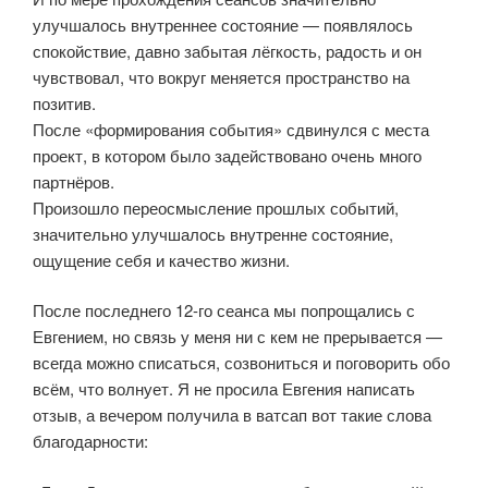
улучшалось внутреннее состояние — появлялось
спокойствие, давно забытая лёгкость, радость и он
чувствовал, что вокруг меняется пространство на
позитив.
После «формирования события» сдвинулся с места
проект, в котором было задействовано очень много
партнёров.
Произошло переосмысление прошлых событий,
значительно улучшалось внутренне состояние,
ощущение себя и качество жизни.
После последнего 12-го сеанса мы попрощались с
Евгением, но связь у меня ни с кем не прерывается —
всегда можно списаться, созвониться и поговорить обо
всём, что волнует. Я не просила Евгения написать
отзыв, а вечером получила в ватсап вот такие слова
благодарности: