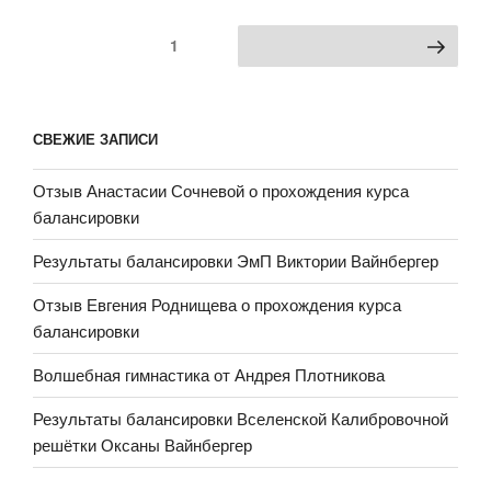
Пагинация
Страница
1
Следующая страница
записей
СВЕЖИЕ ЗАПИСИ
Отзыв Анастасии Сочневой о прохождения курса
балансировки
Результаты балансировки ЭмП Виктории Вайнбергер
Отзыв Евгения Роднищева о прохождения курса
балансировки
Волшебная гимнастика от Андрея Плотникова
Результаты балансировки Вселенской Калибровочной
решётки Оксаны Вайнбергер