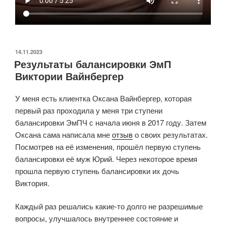
ОПУБЛИКОВАНО
14.11.2023
Результаты балансировки ЭмП
Виктории Вайнбергер
У меня есть клиентка Оксана Вайнбергер, которая
первый раз проходила у меня три ступени
балансировки ЭмПЧ с начала июня в 2017 году. Затем
Оксана сама написала мне
отзыв
о своих результатах.
Посмотрев на её изменения, прошёл первую ступень
балансировки её муж Юрий. Через некоторое время
прошла первую ступень балансировки их дочь
Виктория.
Каждый раз решались какие-то долго не разрешимые
вопросы, улучшалось внутреннее состояние и