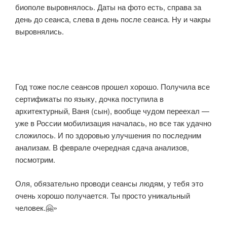
биополе выровнялось. Даты на фото есть, справа за
день до сеанса, слева в день после сеанса. Ну и чакры
выровнялись.
Год тоже после сеансов прошел хорошо. Получила все
сертификаты по языку, дочка поступила в
архитектурный, Ваня (сын), вообще чудом переехал —
уже в России мобилизация началась, но все так удачно
сложилось. И по здоровью улучшения по последним
анализам. В феврале очередная сдача анализов,
посмотрим.
Оля, обязательно проводи сеансы людям, у тебя это
очень хорошо получается. Ты просто уникальный
человек.🤗»