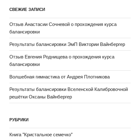
Человека»
СВЕЖИЕ ЗАПИСИ
Отзыв Анастасии Сочневой о прохождения курса
балансировки
Результаты балансировки ЭмП Виктории Вайнбергер
Отзыв Евгения Роднищева о прохождения курса
балансировки
Волшебная гимнастика от Андрея Плотникова
Результаты балансировки Вселенской Калибровочной
решётки Оксаны Вайнбергер
РУБРИКИ
Книга "Кристальное семечко"