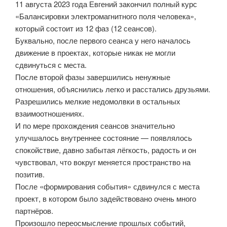
11 августа 2023 года Евгений закончил полный курс
«Балансировки электромагнитного поля человека»,
который состоит из 12 фаз (12 сеансов).
Буквально, после первого сеанса у него началось
движение в проектах, которые никак не могли
сдвинуться с места.
После второй фазы завершились ненужные
отношения, объяснились легко и расстались друзьями.
Разрешились мелкие недомолвки в остальных
взаимоотношениях.
И по мере прохождения сеансов значительно
улучшалось внутреннее состояние — появлялось
спокойствие, давно забытая лёгкость, радость и он
чувствовал, что вокруг меняется пространство на
позитив.
После «формирования события» сдвинулся с места
проект, в котором было задействовано очень много
партнёров.
Произошло переосмысление прошлых событий,