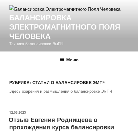
Перейти
к
БАЛАНСИРОВКА
содержимому
ЭЛЕКТРОМАГНИТНОГО ПОЛЯ
ЧЕЛОВЕКА
Техника балансировки ЭмПЧ
Меню
РУБРИКА:
СТАТЬИ О БАЛАНСИРОВКЕ ЭМПЧ
Здесь озарения и размышления о балансировке ЭмПЧ
ОПУБЛИКОВАНО
12.08.2023
Отзыв Евгения Роднищева о
прохождения курса балансировки