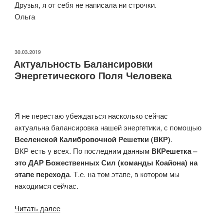
Друзья, я от себя не написала ни строчки.
Ольга
ОПУБЛИКОВАНО
30.03.2019
Актуальность Балансировки
Энергетического Поля Человека
Я не перестаю убеждаться насколько сейчас
актуальна балансировка нашей энергетики, с помощью
Вселенской Калибровочной Решетки (ВКР)
.
ВКР есть у всех. По последним данным
ВКРешетка –
это ДАР Божественных Сил (команды Коайона) на
этапе перехода
. Т.е. на том этапе, в котором мы
находимся сейчас.
«Актуальность
Читать далее