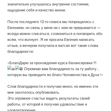
значительно улучшалось внутренне состояние,
ощущение себя и качество жизни.
После последнего 12-го сеанса мы попрощались с
Евгением, но связь у меня ни с кем не прерывается —
всегда можно списаться, созвониться и поговорить обо
всём, что волнует. Я не просила Евгения написать
отзыв, а вечером получила в ватсап вот такие слова
благодарности:
«БлагоДарю за прохождения курса балансировки !!!
Огромная вам благодарность за ту работу ,
которую вы проводите во благо Человечества и Духа !»
Слов благодарности я получаю много, но именно эти
мне захотелось опубликовать.
Это огромное счастье видеть результаты своей
работы, от которой я получаю удовольствие и
удовлетворение.