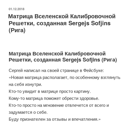
Балансировки
Энергетического
ОПУБЛИКОВАНО
01.12.2018
Матрица Вселенской Калибровочной
Поля
Решетки, созданная Sergejs Sofjins
Человека»
(Рига)
Матрица Вселенской Калибровочной
Решетки, созданная Sergejs Sofjins (Рига)
Сергей написал на своей странице в Фейсбуке:
«Новая матрица располагает, по особенному взглянуть
на себя изнутри.
Кто-то увидит в матрице просто картину.
Кому-то матрица поможет обрести здоровье.
Кто-то просто на мгновение отвлечется от всего и
задумается о себе.
Буду признателен за отзывы и впечатления.»