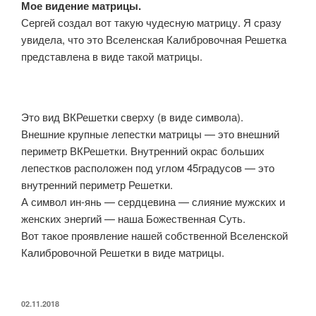
Мое видение матрицы.
Сергей создал вот такую чудесную матрицу. Я сразу
увидела, что это Вселенская Калибровочная Решетка
представлена в виде такой матрицы.
Это вид ВКРешетки сверху (в виде символа).
Внешние крупные лепестки матрицы — это внешний
периметр ВКРешетки. Внутренний окрас больших
лепестков расположен под углом 45градусов — это
внутренний периметр Решетки.
А символ ин-янь — сердцевина — слияние мужских и
женских энергий — наша Божественная Суть.
Вот такое проявление нашей собственной Вселенской
Калибровочной Решетки в виде матрицы.
ОПУБЛИКОВАНО
02.11.2018