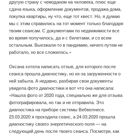
другую страну с чемоданом на человека, плюс еще
сдача языка, оформление документов, продажа дома,
покупка квартиры, ну что, еще тот квест. Но, я думаю
мы с этим справились на тот момент только благодаря
твоим сеансам. С документами по недвижимости все
во время получилось, да и с билетами, и со всем
остальным. Выезжали-то в пандемию, ничего путем не
работало, но все сложилось.»
Оксана хотела написать отзыв, для которого после
сеанса прошла диагностику, но из-за загруженности о
ней забыла. А недавно, разбирая свои документы
увидела фото диагностики и вот что она написала:
«Нашла фото от 2020 года, специально же для отзыва
фотографировала, но так и не отправила. Это
диагностика на приборе системы Вебвелнесе.
23.03.2020 я проходила сеанс, а 24.03.2020 прошла
диагностику своего энергетического поля — на
следующий день после твоего сеанса. Посмотри, как